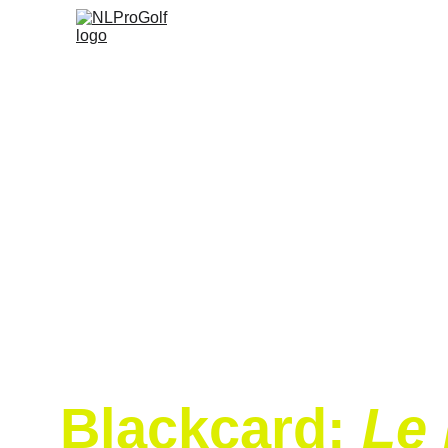
Par Sylvain Be
Blackcard: 
Le 