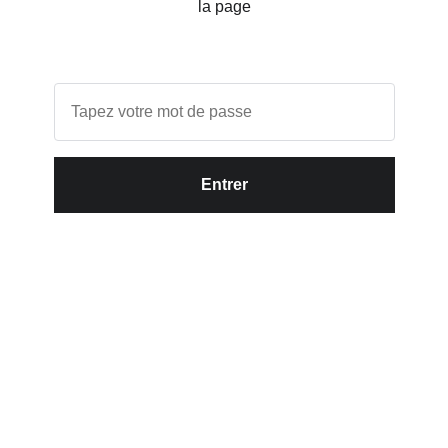
la page
Entrer