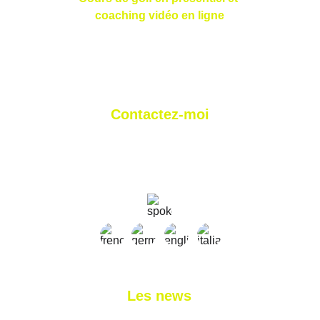
coaching vidéo en ligne
Contactez-moi
nloretan@gmail.com
+41 79 827 03 11
+33 7 45 11 31 58
Les news