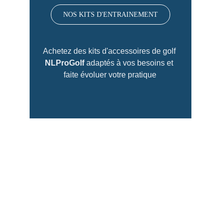
NOS KITS D'ENTRAINEMENT
Achetez des kits d'accessoires de golf 
NLProGolf 
adaptés à vos besoins et 
faite évoluer votre pratique