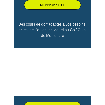
EN PRESENTIEL
Des cours de golf adaptés à vos besoins 
en collectif ou en individuel au Golf Club 
de Montendre