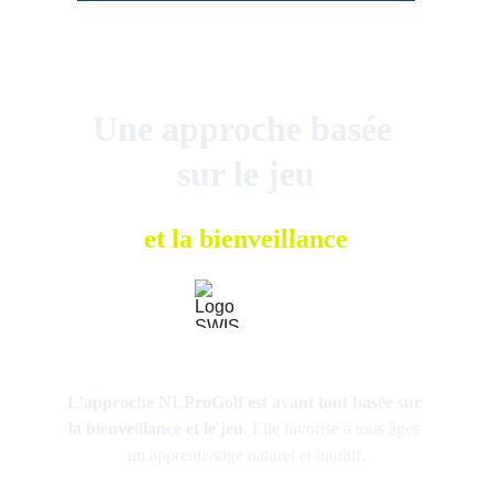
Une approche basée 
sur le jeu
et la bienveillance
L’approche NLProGolf est avant tout basée sur 
la bienveillance et le jeu
.
 Elle favorise à tous âges 
un apprentissage naturel et intuitif.