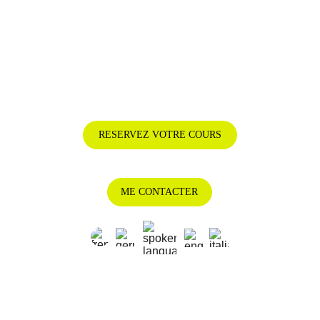
RESERVEZ VOTRE COURS
AU GOLF OU EN LIGNE
ME CONTACTER