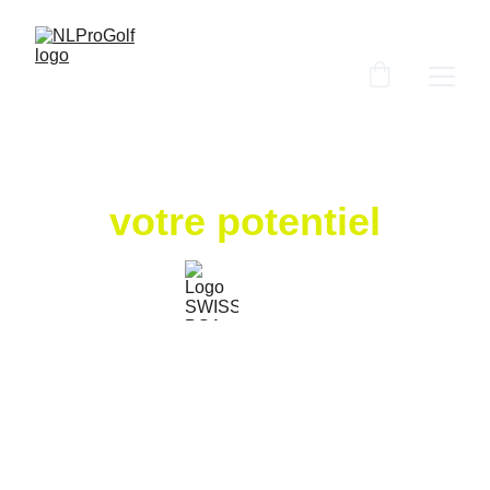
Révélez
votre potentiel