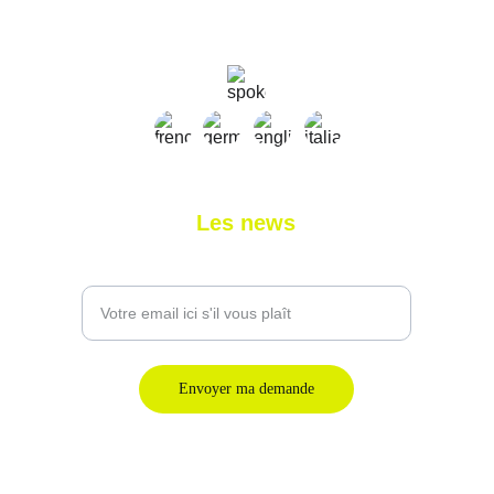
+41 79 827 03 11
+33 7 45 11 31 58
Les news
Entrez votre adresse email
Envoyer ma demande