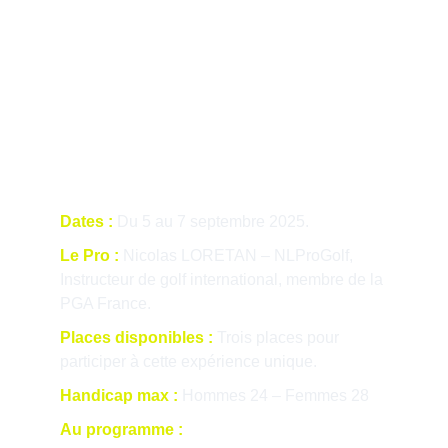
Dates :
 Du 5 au 7 septembre 2025.
Le Pro :
 Nicolas LORETAN – NLProGolf, 
Instructeur de golf international, membre de la 
PGA France.
Places disponibles :
 Trois places pour 
participer à cette expérience unique.
Handicap max :
Hommes 24 – Femmes 28
Au programme :