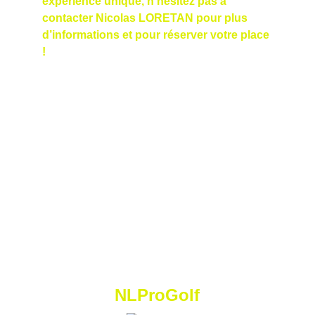
expérience unique, n’hésitez pas à 
contacter Nicolas LORETAN pour plus 
d’informations et pour réserver votre place 
!
NLProGolf