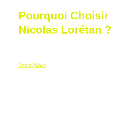
Pourquoi Choisir 
Nicolas Lorétan ?
En choisissant de travailler avec Nicolas 
Lorétan, 
professionnel PGA
 et certifié 
Smart2Move
, vous accédez à un 
enseignement qui allie passion, expertise et 
science. Voici ce que cela signifie pour vous :
Des leçons basées sur des données 
objectives, pour des progrès rapides et 
mesurables.
Un accompagnement adapté à votre 
corps et à vos objectifs, que vous 