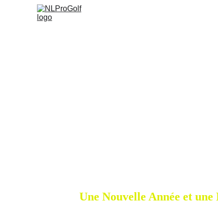
Par Nico
Une Nouvelle Année et une 