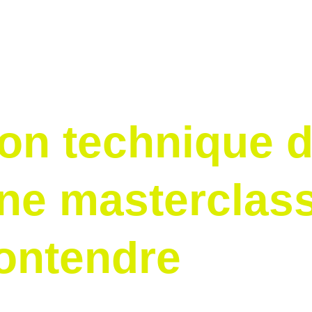
on technique d
une masterclass
ontendre