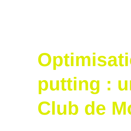
Optimisati
putting : 
Club de M