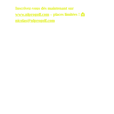
Inscrivez-vous dès maintenant sur 
www.nlprogolf.com
 – places limitées ! 📩 
nicolas@nlprogolf.com