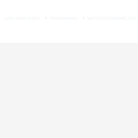
ÜBER UNS
KURSEN
PROGRAMMEN
WINTERPROGRAMME 2026-