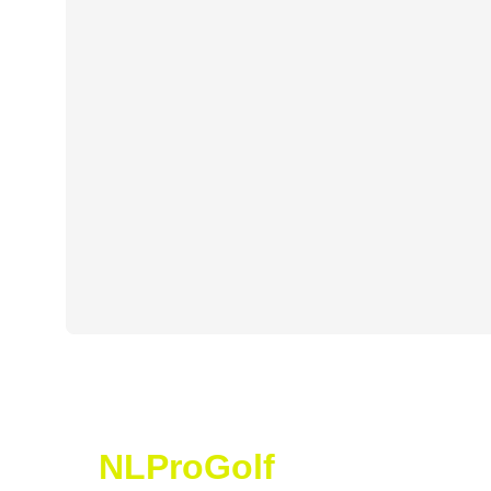
NLProGolf