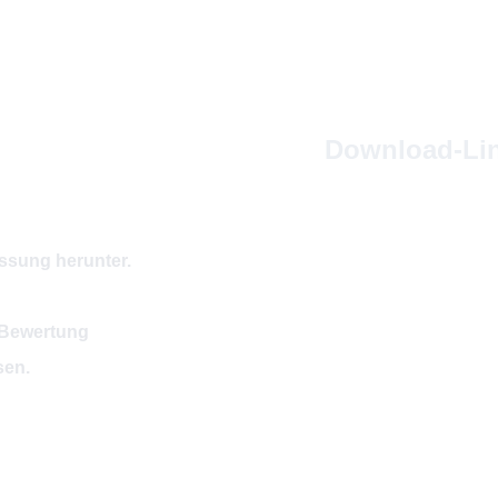
Download-Lin
ssung herunter.
e Bewertung
sen.