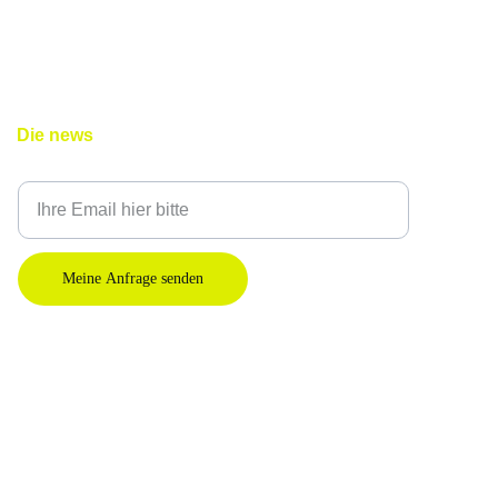
Die news
Geben Sie Ihre E-Mail-Adresse ein
Meine Anfrage senden