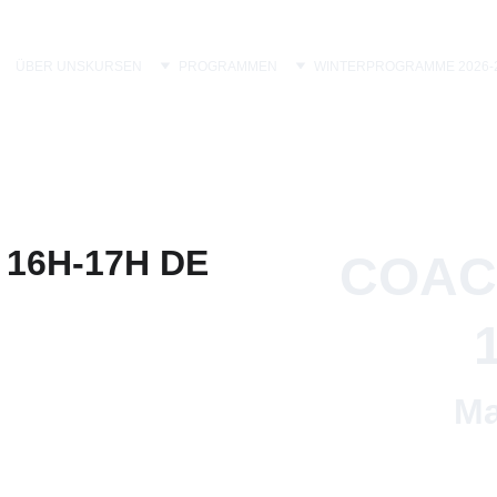
ÜBER UNS
KURSEN
PROGRAMMEN
WINTERPROGRAMME 2026-
COACH
Ma