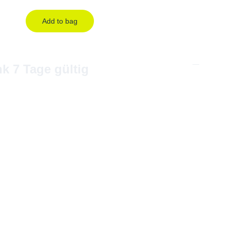
Add to bag
k 7 Tage gültig