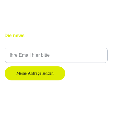
Die news
Geben Sie Ihre E-Mail-Adresse ein
Meine Anfrage senden