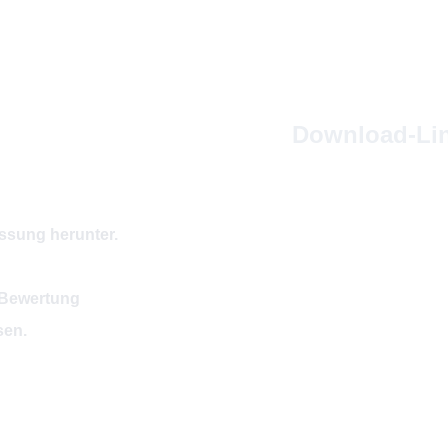
Download-Lin
ssung herunter.
e Bewertung
sen.