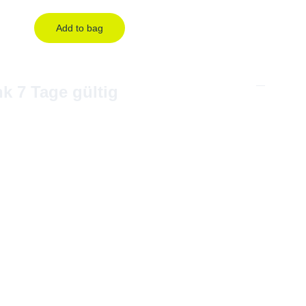
Add to bag
k 7 Tage gültig