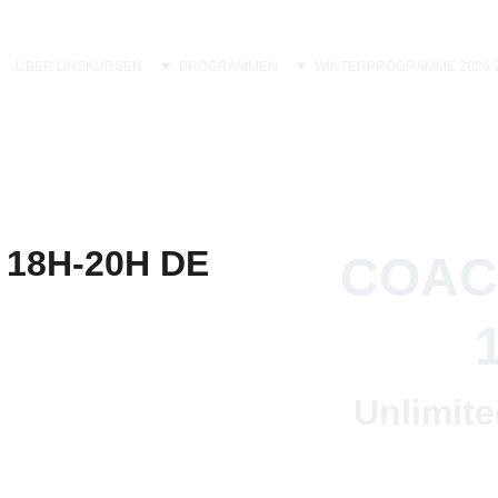
ÜBER UNS
KURSEN
PROGRAMMEN
WINTERPROGRAMME 2026-
COACH
Unlimit