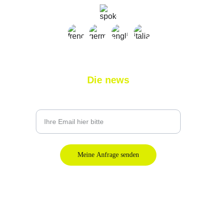
Die news
Geben Sie Ihre E-Mail-Adresse ein
Meine Anfrage senden
© 2025. Erstellung von sylvainbelan.com